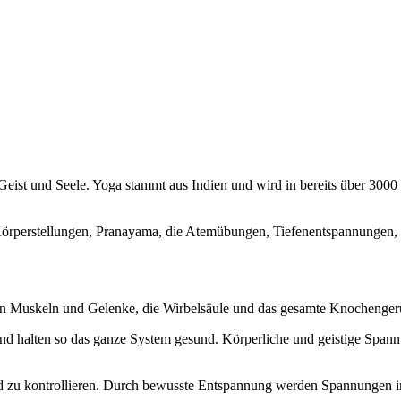
ist und Seele. Yoga stammt aus Indien und wird in bereits über 3000 Ja
örperstellungen, Pranayama, die Atemübungen, Tiefenentspannungen, d
igen Muskeln und Gelenke, die Wirbelsäule und das gesamte Knochenger
und halten so das ganze System gesund. Körperliche und geistige Span
d zu kontrollieren. Durch bewusste Entspannung werden Spannungen i