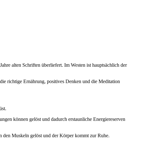
hre alten Schriften überliefert. Im Westen ist hauptsächlich der
ie richtige Ernährung, positives Denken und die Meditation
üst.
nungen können gelöst und dadurch erstaunliche Energiereserven
n den Muskeln gelöst und der Körper kommt zur Ruhe.