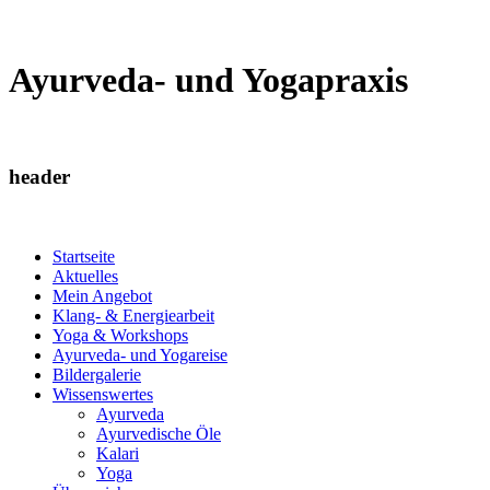
Ayurveda- und Yogapraxis
header
Startseite
Aktuelles
Mein Angebot
Klang- & Energiearbeit
Yoga & Workshops
Ayurveda- und Yogareise
Bildergalerie
Wissenswertes
Ayurveda
Ayurvedische Öle
Kalari
Yoga